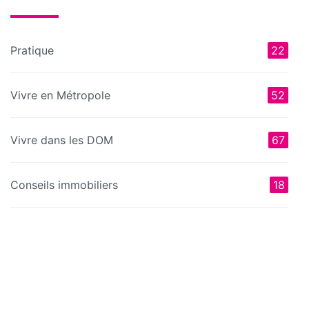
Pratique
22
Vivre en Métropole
52
Vivre dans les DOM
67
Conseils immobiliers
18