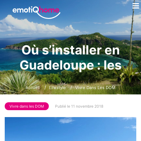
Où s’installer en
Guadeloupe : les
meilleurs plans
Accueil
Lifestyle
Vivre Dans Les DOM
Vivre dans les DOM
Publié le 11 novembre 2018