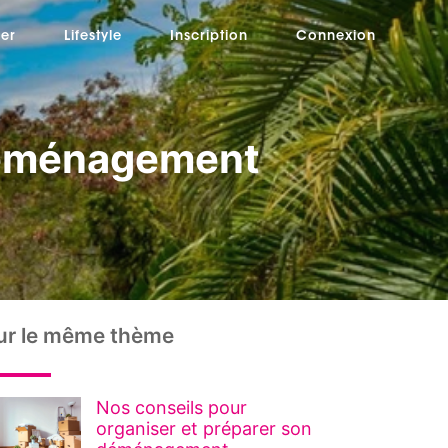
er
Lifestyle
Inscription
Connexion
 déménagement
ur le même thème
Nos conseils pour
organiser et préparer son