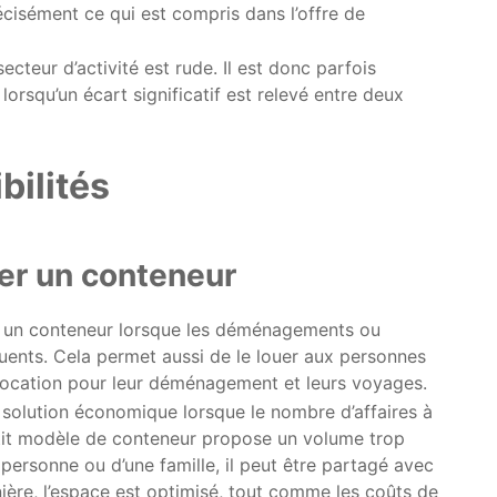
écisément ce qui est compris dans l’offre de
cteur d’activité est rude. Il est donc parfois
rsqu’un écart significatif est relevé entre deux
bilités
er un conteneur
er un conteneur lorsque les déménagements ou
ents. Cela permet aussi de le louer aux personnes
 location pour leur déménagement et leurs voyages.
solution économique lorsque le nombre d’affaires à
petit modèle de conteneur propose un volume trop
 personne ou d’une famille, il peut être partagé avec
ière, l’espace est optimisé, tout comme les coûts de