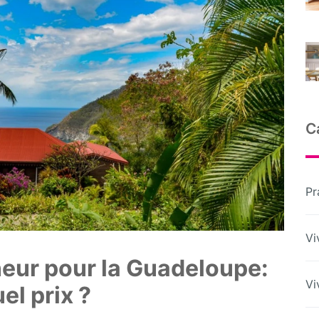
C
Pr
Vi
eur pour la Guadeloupe:
Vi
el prix ?