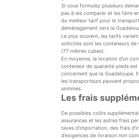
Si vous formulez plusieurs dema
pas à les comparer et les faire e
du meilleur tarif pour le transpo
déménagement vers la Guadelou
Le plus souvent, les tarifs varie
sollicités sont les conteneurs de
(77 mètres cubes).
En moyenne, la location d’un cont
conteneur de quarante pieds est d
concernent que la Guadeloupe. Il
les transporteurs peuvent propose
sommes.
Les frais supplém
De possibles coûts supplémentai
assurances et les autres frais pe
taxes d’importation, des frais d’
d’exigences de livraison non conv