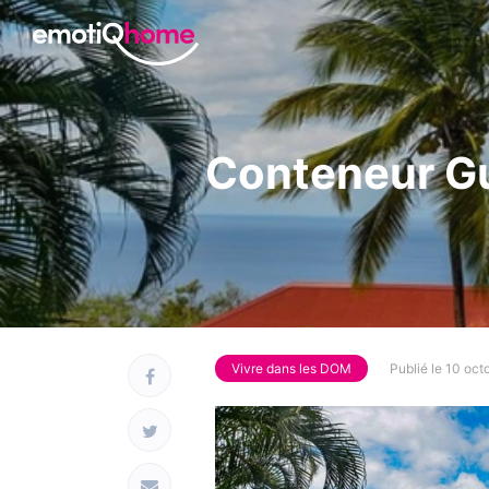
Conteneur Gu
Vivre dans les DOM
Publié le 10 oct