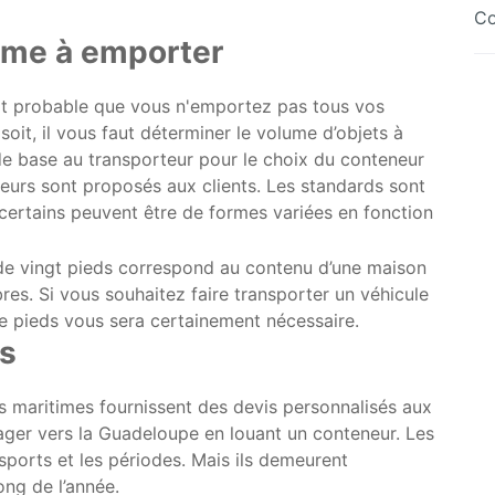
Co
ume à emporter
rt probable que vous n'emportez pas tous vos
 soit, il vous faut déterminer le volume d’objets à
e base au transporteur pour le choix du conteneur
neurs sont proposés aux clients. Les standards sont
 certains peuvent être de formes variées en fonction
 de vingt pieds correspond au contenu d’une maison
res. Si vous souhaitez faire transporter un véhicule
e pieds vous sera certainement nécessaire.
is
rs maritimes fournissent des devis personnalisés aux
ger vers la Guadeloupe en louant un conteneur. Les
nsports et les périodes. Mais ils demeurent
ong de l’année.