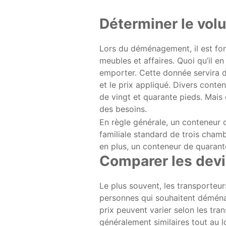
Déterminer le vol
Lors du déménagement, il est fo
meubles et affaires. Quoi qu’il en
emporter. Cette donnée servira d
et le prix appliqué. Divers conte
de vingt et quarante pieds. Mais
des besoins.
En règle générale, un conteneur
familiale standard de trois chamb
en plus, un conteneur de quarant
Comparer les dev
Le plus souvent, les transporteu
personnes qui souhaitent déména
prix peuvent varier selon les tra
généralement similaires tout au l