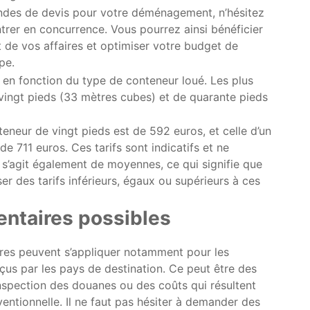
ndes de devis pour votre déménagement, n’hésitez
ntrer en concurrence. Vous pourrez ainsi bénéficier
rt de vos affaires et optimiser votre budget de
pe.
nt en fonction du type de conteneur loué. Les plus
 vingt pieds (33 mètres cubes) et de quarante pieds
eneur de vingt pieds est de 592 euros, et celle d’un
e 711 euros. Ces tarifs sont indicatifs et ne
 s’agit également de moyennes, ce qui signifie que
r des tarifs inférieurs, égaux ou supérieurs à ces
entaires possibles
res peuvent s’appliquer notamment pour les
rçus par les pays de destination. Ce peut être des
inspection des douanes ou des coûts qui résultent
entionnelle. Il ne faut pas hésiter à demander des