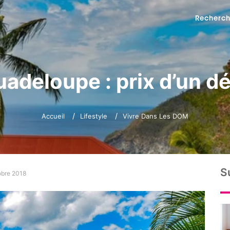
Recherch
adeloupe : prix d’un
Accueil
Lifestyle
Vivre Dans Les DOM
S
obre 2018