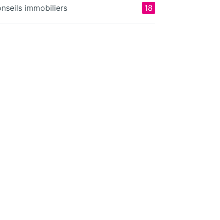
nseils immobiliers
18