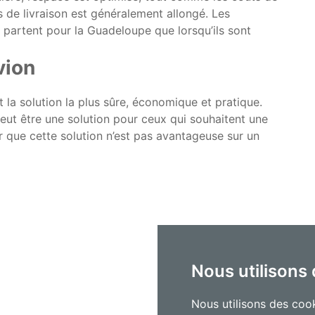
 de livraison est généralement allongé. Les
e partent pour la Guadeloupe que lorsqu’ils sont
vion
t la solution la plus sûre, économique et pratique.
peut être une solution pour ceux qui souhaitent une
oir que cette solution n’est pas avantageuse sur un
Nous utilisons
Nous utilisons des cook