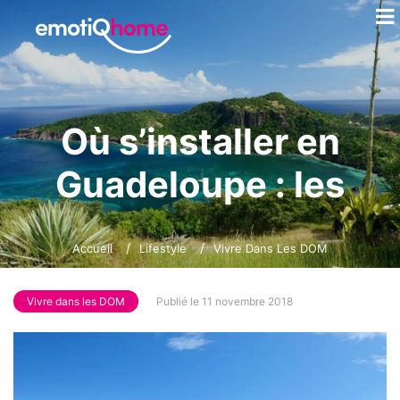
Où s’installer en
Guadeloupe : les
meilleurs plans
Accueil
Lifestyle
Vivre Dans Les DOM
Vivre dans les DOM
Publié le 11 novembre 2018